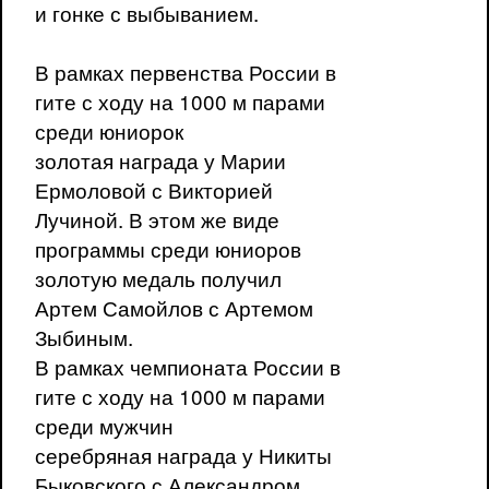
и гонке с выбыванием.
В рамках первенства России в
гите с ходу на 1000 м парами
среди юниорок
золотая награда у Марии
Ермоловой с Викторией
Лучиной. В этом же виде
программы среди юниоров
золотую медаль получил
Артем Самойлов с Артемом
Зыбиным.
В рамках чемпионата России в
гите с ходу на 1000 м парами
среди мужчин
серебряная награда у Никиты
Быковского с Александром