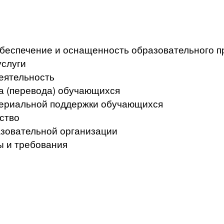
беспечение и оснащенность образовательного п
услуги
еятельность
а (перевода) обучающихся
териальной поддержки обучающихся
ство
азовательной организации
ы и требования