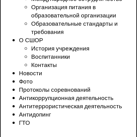
Организация питания в
образовательной организации
Образовательные стандарты и
требования
О СШОР
История учреждения
Воспитанники
Контакты
Новости
Фото
Протоколы соревнований
Антикоррупционная деятельность
Антитеррористическая деятельность
Антидопинг
ГТО