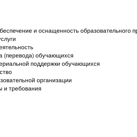
беспечение и оснащенность образовательного п
услуги
еятельность
а (перевода) обучающихся
териальной поддержки обучающихся
ство
азовательной организации
ы и требования