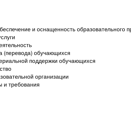
беспечение и оснащенность образовательного п
услуги
еятельность
а (перевода) обучающихся
териальной поддержки обучающихся
ство
азовательной организации
ы и требования